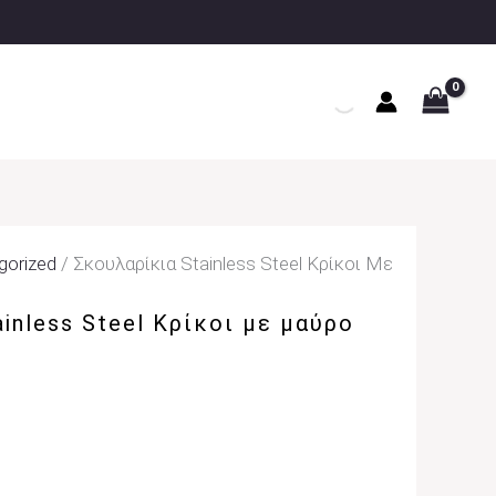
gorized
/ Σκουλαρίκια Stainless Steel Κρίκοι Με
inless Steel Κρίκοι με μαύρο