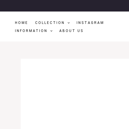
Μετάβαση
Στο
Περιεχόμενο
HOME
COLLECTION
INSTAGRAM
INFORMATION
ABOUT US