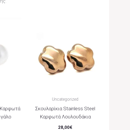
ής.
Uncategorized
° Καρφωτά
Σκουλαρίκια Stainless Steel
εγάλο
Καρφωτά Λουλουδάκια
28,00
€