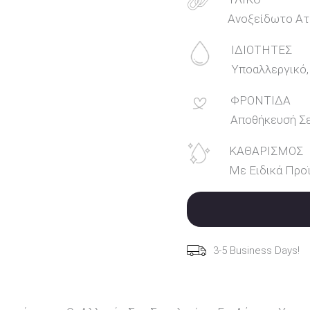
Ανοξείδωτο Ατ
ΙΔΙΟΤΗΤΕΣ
Υποαλλεργικό,
ΦΡΟΝΤΙΔΑ
Αποθήκευσή Σ
ΚΑΘΑΡΙΣΜΟΣ
Με Ειδικά Προϊ
3-5 Business Days!