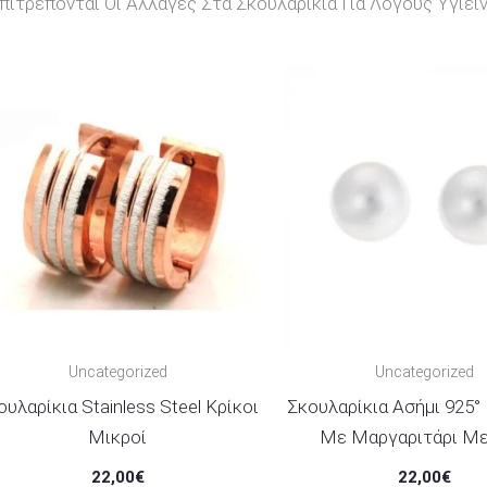
ιτρέπονται Οι Αλλαγές Στα Σκουλαρίκια Για Λόγους Υγιειν
Uncategorized
Uncategorized
ουλαρίκια Stainless Steel Κρίκοι
Σκουλαρίκια Ασήμι 925
Μικροί
Με Μαργαριτάρι Μ
22,00
€
22,00
€