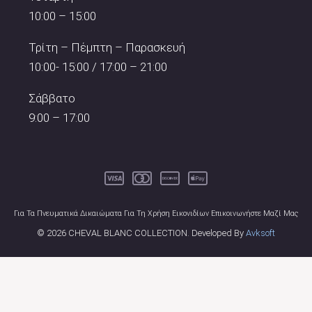
10:00 – 15:00
Τρίτη – Πέμπτη – Παρασκευή
10:00- 15:00 / 17:00 – 21:00
Σάββατο
9:00 – 17:00
Για Τα Πνευματικά Δικαιώματα Για Τη Χρήση Εικονιδίων Επικοινωνήστε Μαζί Μας
© 2026 CHEVAL BLANC COLLECTION. Developed By
Avksoft