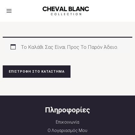
Μετάβαση
Στο
Περιεχόμενο
Το Καλάθι Σας Είναι Προς Το Παρόν Άδειο.
ΕΠΙΣΤΡΟΦΉ ΣΤΟ ΚΑΤΆΣΤΗΜΑ
Πληροφορίες
Επικοινωνία
Ο Λογαριασμός Μου