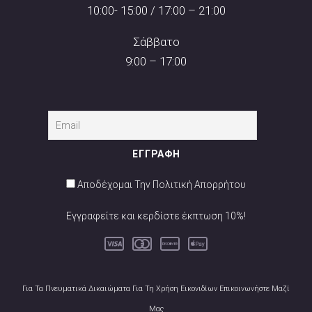
10:00- 15:00 / 17:00 – 21:00
Σάββατο
9:00 – 17:00
Αποδέχομαι Την Πολιτική Απορρήτου
Εγγραφείτε και κερδίστε έκπτωση 10%!
Για Τα Πνευματικά Δικαιώματα Για Τη Χρήση Εικονιδίων Επικοινωνήστε Μαζί
Μας