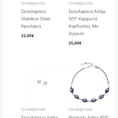
Uncategorized
Uncategorized
Σκουλαρίκια
Σκουλαρίκια Ασήμι
Stainless Steel
925° Καρφωτά
Κρικλακια
Καρδούλες Με
Ζιργκόν
22,00
€
25,00
€
Uncategorized
Uncategorized
Σκουλαρίκια Ασήμι
Βραχιόλι Ασήμι 925°