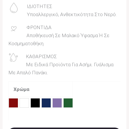
ΙΔΙΟΤΗΤΕΣ
Υποαλλεργικό, Ανθεκτικότητα Στο Νερό.
ΦΡΟΝΤΙΔΑ
Αποθήκευσή Σε Μαλακό Ύφασμα Ή Σε
Κοσμηματοθήκη.
ΚΑΘΑΡΙΣΜΟΣ
Με Ειδικά Προϊόντα Για Ασήμι. Γυάλισμα
Με Απαλό Πανάκι.
Χρώμα
Κόκκινο
Λευκό
Μαύρο
Μπλε
Μωβ
Πράσινο
Εκκαθάριση