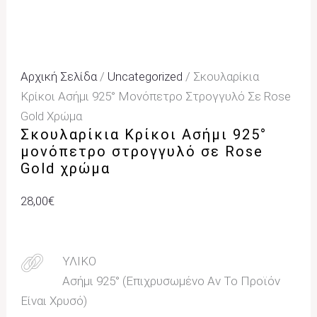
Αρχική Σελίδα
/
Uncategorized
/ Σκουλαρίκια
Κρίκοι Ασήμι 925° Μονόπετρο Στρογγυλό Σε Rose
Gold Χρώμα
Σκουλαρίκια Κρίκοι Ασήμι 925°
μονόπετρο στρογγυλό σε Rose
Gold χρώμα
28,00
€
ΥΛΙΚΟ
Ασήμι 925° (Επιχρυσωμένο Αν Το Προϊόν
Είναι Χρυσό)