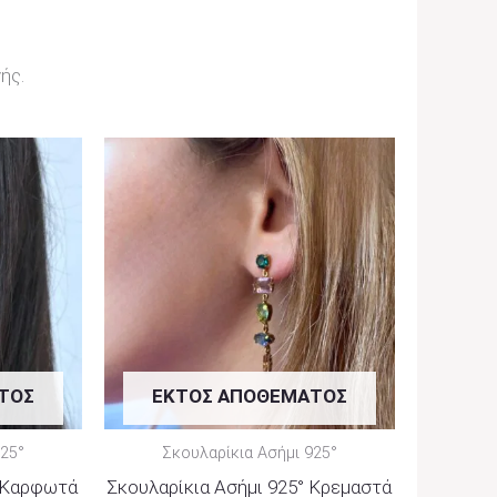
ής.
ΤΟΣ
ΕΚΤΌΣ ΑΠΟΘΈΜΑΤΟΣ
925°
Σκουλαρίκια Ασήμι 925°
° Καρφωτά
Σκουλαρίκια Ασήμι 925° Κρεμαστά