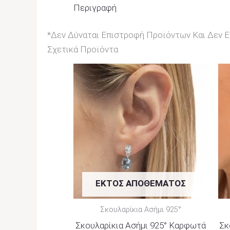
Περιγραφή
*Δεν Δύναται Επιστροφή Προϊόντων Και Δεν Επ
Σχετικά Προϊόντα
ΕΚΤΌΣ ΑΠΟΘΈΜΑΤΟΣ
Σκουλαρίκια Ασήμι 925°
Σκουλαρίκια Ασήμι 925° Καρφωτά
Σκ