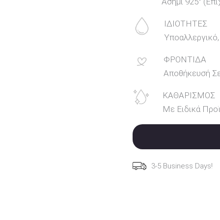
Ασήμι 925° (Επ
ΙΔΙΟΤΗΤΕΣ
Υποαλλεργικό,
ΦΡΟΝΤΙΔΑ
Αποθήκευσή Σ
ΚΑΘΑΡΙΣΜΟΣ
Με Ειδικά Προϊ
3-5 Business Days!