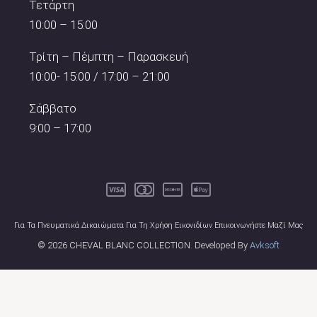
Τετάρτη
10:00 – 15:00
Τρίτη – Πέμπτη – Παρασκευή
10:00- 15:00 / 17:00 – 21:00
Σάββατο
9:00 – 17:00
Για Τα Πνευματικά Δικαιώματα Για Τη Χρήση Εικονιδίων Επικοινωνήστε Μαζί Μας
© 2026 CHEVAL BLANC COLLECTION. Developed By
Avksoft