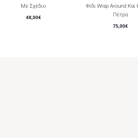
Με Σχέδιο
Φίδι Wrap Around Και 
Πέτρα
48,00
€
75,00
€