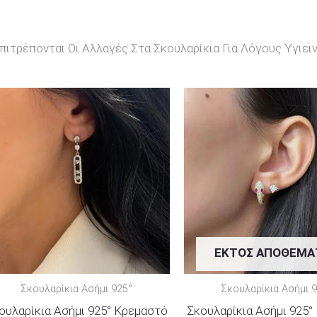
ιτρέπονται Οι Αλλαγές Στα Σκουλαρίκια Για Λόγους Υγιειν
ΕΚΤΌΣ ΑΠΟΘΈΜΑ
Σκουλαρίκια Ασήμι 925°
Σκουλαρίκια Ασήμι 
ουλαρίκια Ασήμι 925° Κρεμαστό
Σκουλαρίκια Ασήμι 925