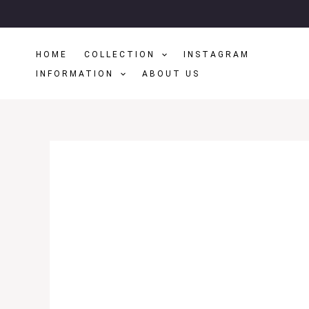
Μετάβαση
Στο
Περιεχόμενο
HOME
COLLECTION
INSTAGRAM
INFORMATION
ABOUT US