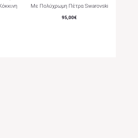
Κόκκινη
Με Πολύχρωμη Πέτρα Swarovski
95,00
€