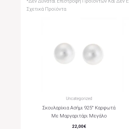
*Δεν Δύναται Επιστροφή Προϊόντων Και Δεν Επ
Σχετικά Προϊόντα
Uncategorized
Σκουλαρίκια Ασήμι 925° Καρφωτά
Με Μαργαριτάρι Μεγάλο
22,00
€