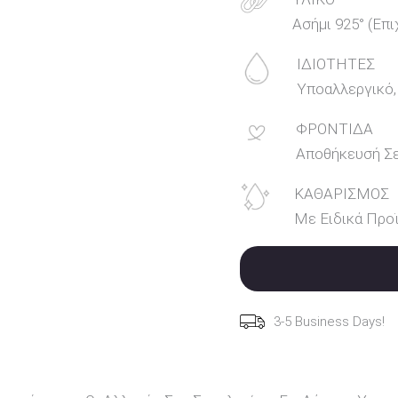
Ασήμι 925° (Επ
ΙΔΙΟΤΗΤΕΣ
Υποαλλεργικό,
ΦΡΟΝΤΙΔΑ
Αποθήκευσή Σ
ΚΑΘΑΡΙΣΜΟΣ
Με Ειδικά Προϊ
3-5 Business Days!