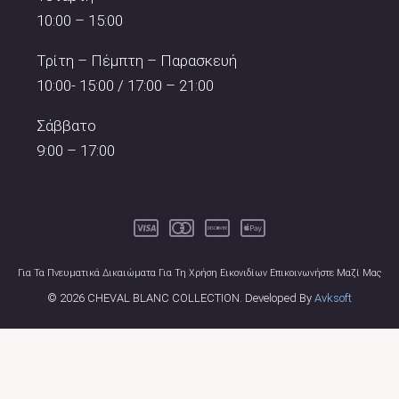
10:00 – 15:00
Τρίτη – Πέμπτη – Παρασκευή
10:00- 15:00 / 17:00 – 21:00
Σάββατο
9:00 – 17:00
Για Τα Πνευματικά Δικαιώματα Για Τη Χρήση Εικονιδίων Επικοινωνήστε Μαζί Μας
© 2026 CHEVAL BLANC COLLECTION. Developed By
Avksoft