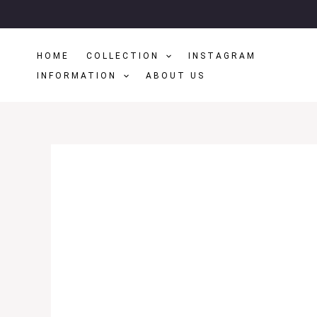
Μετάβαση
Στο
Περιεχόμενο
HOME
COLLECTION
INSTAGRAM
INFORMATION
ABOUT US