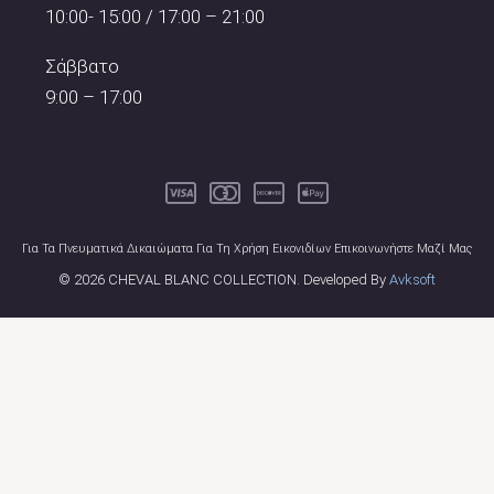
10:00- 15:00 / 17:00 – 21:00
Σάββατο
9:00 – 17:00
Για Τα Πνευματικά Δικαιώματα Για Τη Χρήση Εικονιδίων Επικοινωνήστε Μαζί Μας
© 2026 CHEVAL BLANC COLLECTION. Developed By
Avksoft