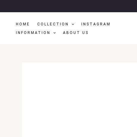
Μετάβαση
Στο
Περιεχόμενο
HOME
COLLECTION
INSTAGRAM
INFORMATION
ABOUT US