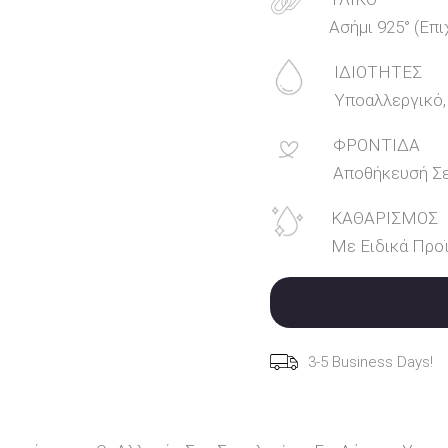
Ασήμι 925° (Επ
ΙΔΙΟΤΗΤΕΣ
Υποαλλεργικό,
ΦΡΟΝΤΙΔΑ
Αποθήκευσή Σ
ΚΑΘΑΡΙΣΜΟΣ
Με Ειδικά Προϊ
3-5 Business Days!