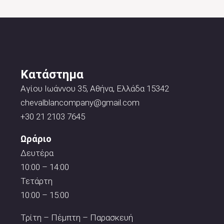
Κατάστημα
Αγίου Ιωάννου 35, Αθήνα, Ελλάδα 15342
chevalblancompany@gmail.com
+30 21 2103 7645
Ωράριο
Δευτέρα
10:00 – 14:00
Τετάρτη
10:00 – 15:00
Τρίτη – Πέμπτη – Παρασκευή