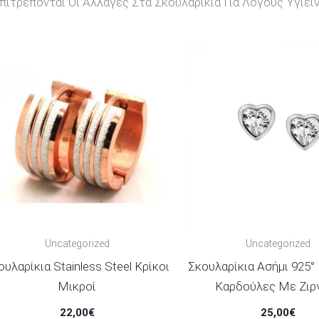
ιτρέπονται Οι Αλλαγές Στα Σκουλαρίκια Για Λόγους Υγιειν
Uncategorized
Uncategorized
ουλαρίκια Stainless Steel Κρίκοι
Σκουλαρίκια Ασήμι 925
Μικροί
Καρδούλες Με Ζιρ
22,00
€
25,00
€