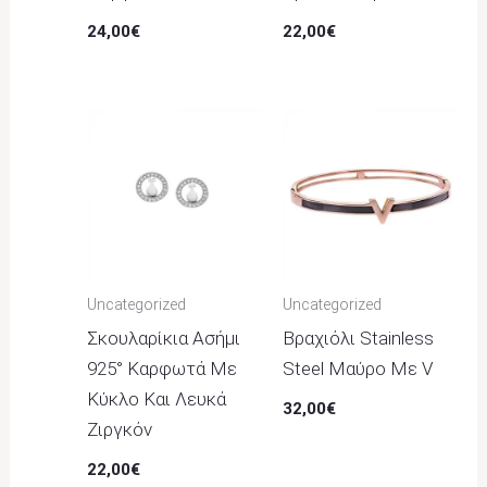
24,00
€
22,00
€
Uncategorized
Uncategorized
Σκουλαρίκια Ασήμι
Βραχιόλι Stainless
925° Καρφωτά Με
Steel Μαύρο Με V
Κύκλο Και Λευκά
32,00
€
Ζιργκόν
22,00
€