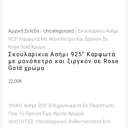
Αρχική Σελίδα
/
Uncategorized
/ Σκουλαρίκια Ασήμι
925° Καρφωτά Με Μονόπετρο Και Ζιργκόν Σε
Rose Gold Χρώμα
Σκουλαρίκια Ασήμι 925° Καρφωτά
με μονόπετρο και ζιργκόν σε Rose
Gold χρώμα
22,00
€
ΥΛΙΚΟ: Ασήμι 925° (Επιχρυσωμένο Σε Περίπτωση
Που Το Προϊόν Έχει Χρυσό Χρώμα)
ΙΔΙΟΤΗΤΕΣ: Υποαλλεργικό, Ανθεκτικότητα Στο