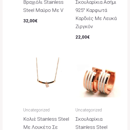
Βραχιόλι Stainless
Σκουλαρίκια Ασήμι
Steel Μαύρο Με V
925° Καρφωτά
Καρδιές Με Λευκά
32,00
€
Ζιργκόν
22,00
€
Uncategorized
Uncategorized
Κολιέ Stainless Steel
Σκουλαρίκια
Με Λουκέτο Σε
Stainless Steel