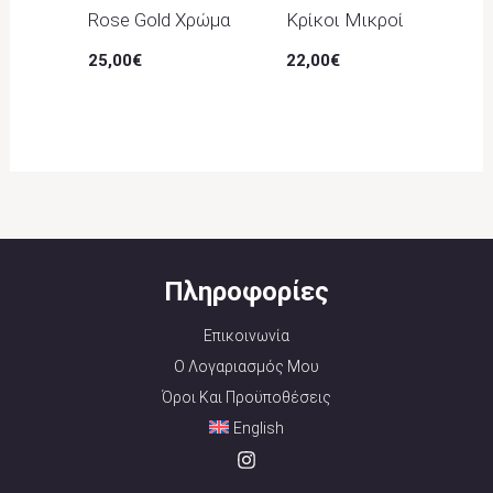
Rose Gold Χρώμα
Κρίκοι Μικροί
25,00
€
22,00
€
Πληροφορίες
Επικοινωνία
Ο Λογαριασμός Μου
Όροι Και Προϋποθέσεις
English