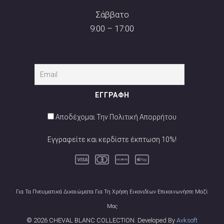
Σάββατο
9:00 – 17:00
Αποδέχομαι Την Πολιτική Απορρήτου
Εγγραφείτε και κερδίστε έκπτωση 10%!
Για Τα Πνευματικά Δικαιώματα Για Τη Χρήση Εικονιδίων Επικοινωνήστε Μαζί
Μας
© 2026 CHEVAL BLANC COLLECTION. Developed By
Avksoft