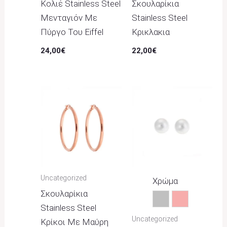
Κολιέ Stainless Steel
Σκουλαρίκια
Μενταγιόν Με
Stainless Steel
Πύργο Του Eiffel
Κρικλακια
24,00
€
22,00
€
Uncategorized
Χρώμα
Σκουλαρίκια
Ασημί
Ροζ
Stainless Steel
Uncategorized
Κρίκοι Με Μαύρη