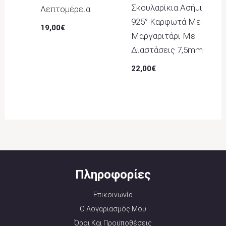
Σκουλαρίκια Ασήμι
Λεπτομέρεια
925° Καρφωτά Με
19,00
€
Μαργαριτάρι Με
Διαστάσεις 7,5mm
22,00
€
Πληροφορίες
Επικοινωνία
Ο Λογαριασμός Μου
Όροι Και Προϋποθέσεις