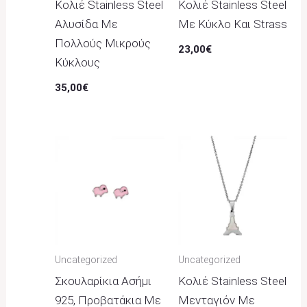
Κολιέ Stainless Steel
Κολιέ Stainless Steel
Αλυσίδα Με
Με Κύκλο Και Strass
Πολλούς Μικρούς
23,00
€
Κύκλους
35,00
€
Uncategorized
Uncategorized
Σκουλαρίκια Ασήμι
Κολιέ Stainless Steel
925, Προβατάκια Με
Μενταγιόν Με