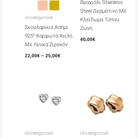
Βραχιόλι Stainless
Rose Gold
Χρυσό
Steel Δερμάτινο Με
Uncategorized
Κλείδωμα Τύπου
Σκουλαρίκια Ασήμι
Ζώνη
925° Καρφωτά Χείλη
40,00
€
Με Λευκά Ζιργκόν
22,00
€
–
25,00
€
Uncategorized
Uncategorized