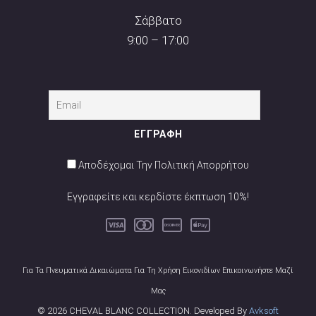
Σάββατο
9:00 – 17:00
Αποδέχομαι Την Πολιτική Απορρήτου
Εγγραφείτε και κερδίστε έκπτωση 10%!
Για Τα Πνευματικά Δικαιώματα Για Τη Χρήση Εικονιδίων Επικοινωνήστε Μαζί
Μας
© 2026 CHEVAL BLANC COLLECTION. Developed By
Avksoft