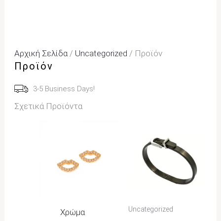
Αρχική Σελίδα
/
Uncategorized
/ Προϊόν
Προϊόν
3-5 Business Days!
Σχετικά Προϊόντα
Price
Range:
22,00€
Through
25,00€
Uncategorized
Χρώμα