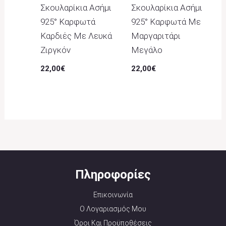
Σκουλαρίκια Ασήμι
Σκουλαρίκια Ασήμι
925° Καρφωτά
925° Καρφωτά Με
Καρδιές Με Λευκά
Μαργαριτάρι
Ζιργκόν
Μεγάλο
22,00
€
22,00
€
Πληροφορίες
Επικοινωνία
Ο Λογαριασμός Μου
Όροι Και Προϋποθέσεις