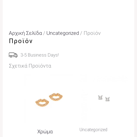
Αρχική Σελίδα
/
Uncategorized
/ Προϊόν
Προϊόν
3-5 Business Days!
Σχετικά Προϊόντα
Price
Range:
22,00€
Through
25,00€
Uncategorized
Χρώμα