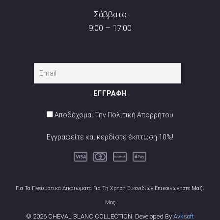
Σάββατο
9:00 – 17:00
Αποδέχομαι Την Πολιτική Απορρήτου
Εγγραφείτε και κερδίστε έκπτωση 10%!
Για Τα Πνευματικά Δικαιώματα Για Τη Χρήση Εικονιδίων Επικοινωνήστε Μαζί
Μας
© 2026 CHEVAL BLANC COLLECTION. Developed By
Avksoft