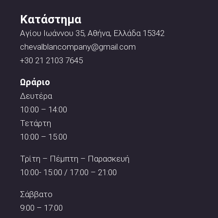
Κατάστημα
Αγίου Ιωάννου 35, Αθήνα, Ελλάδα 15342
chevalblancompany@gmail.com
+30 21 2103 7645
Ωράριο
Δευτέρα
10:00 – 14:00
Τετάρτη
10:00 – 15:00
Τρίτη – Πέμπτη – Παρασκευή
10:00- 15:00 / 17:00 – 21:00
Σάββατο
9:00 – 17:00