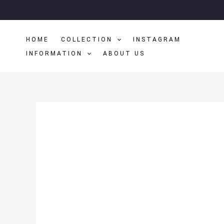
Μετάβαση
Στο
Περιεχόμενο
HOME
COLLECTION
INSTAGRAM
INFORMATION
ABOUT US