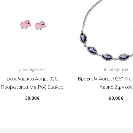
Uncategorized
Uncategorized
Σκουλαρίκια Ασήμι 925,
Βραχιόλι Ασήμι 925° Με
Προβατάκια Με Ροζ Σμάλτο
Λευκά Ζιργκόν
30,00
€
60,00
€