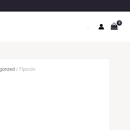
gorized
/ Προϊόν