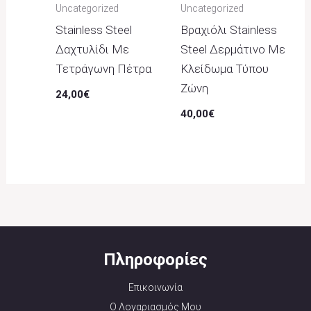
Uncategorized
Uncategorized
Stainless Steel
Βραχιόλι Stainless
Δαχτυλίδι Με
Steel Δερμάτινο Με
Τετράγωνη Πέτρα
Κλείδωμα Τύπου
Ζώνη
24,00
€
40,00
€
Πληροφορίες
Επικοινωνία
Ο Λογαριασμός Μου