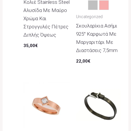
Κολιέ Stainless Steel
Ασημί
Ροζ
Αλυσίδα Με Μαύρο
Uncategorized
Χρώμα Και
Σκουλαρίκια Ασήμι
Στρογγυλές Πέτρες
925° Καρφωτά Με
Διπλής Όψεως
Μαργαριτάρι Με
35,00
€
Διαστάσεις 7,5mm
22,00
€