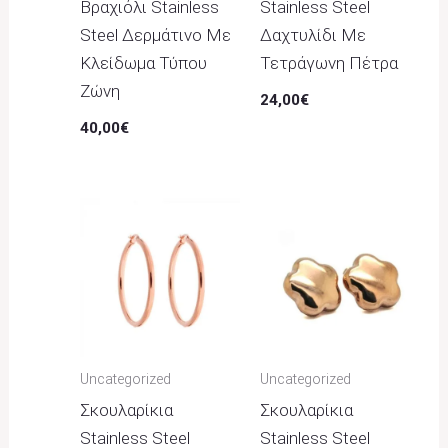
Βραχιόλι Stainless
Stainless Steel
Steel Δερμάτινο Με
Δαχτυλίδι Με
Κλείδωμα Τύπου
Τετράγωνη Πέτρα
Ζώνη
24,00
€
40,00
€
Uncategorized
Uncategorized
Σκουλαρίκια
Σκουλαρίκια
Stainless Steel
Stainless Steel