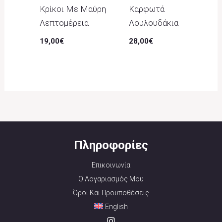
Κρίκοι Με Μαύρη
Καρφωτά
Λεπτομέρεια
Λουλουδάκια
19,00
€
28,00
€
Πληροφορίες
Επικοινωνία
Ο Λογαριασμός Μου
Όροι Και Προϋποθέσεις
English