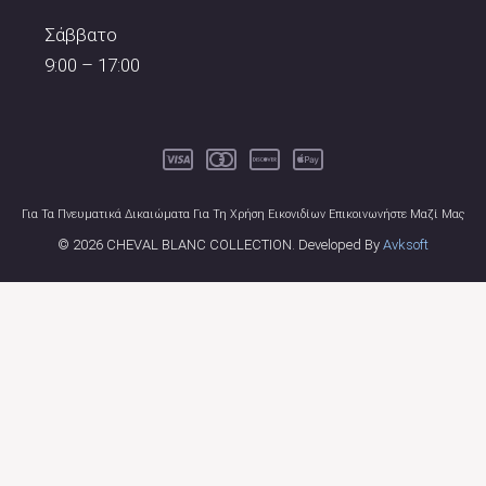
Σάββατο
9:00 – 17:00
Για Τα Πνευματικά Δικαιώματα Για Τη Χρήση Εικονιδίων Επικοινωνήστε Μαζί Μας
© 2026 CHEVAL BLANC COLLECTION. Developed By
Avksoft