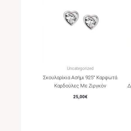
Uncategorized
Σκουλαρίκια Ασήμι 925° Καρφωτά
Καρδούλες Με Ζιργκόν
Δ
25,00
€