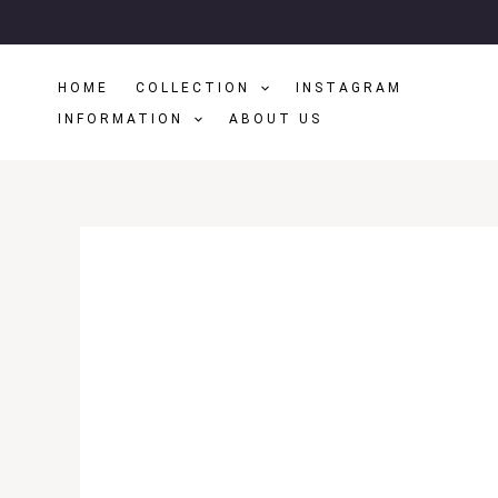
Μετάβαση
Στο
Περιεχόμενο
HOME
COLLECTION
INSTAGRAM
INFORMATION
ABOUT US