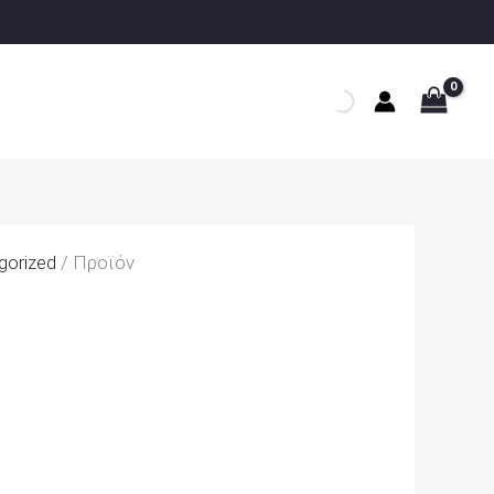
gorized
/ Προϊόν