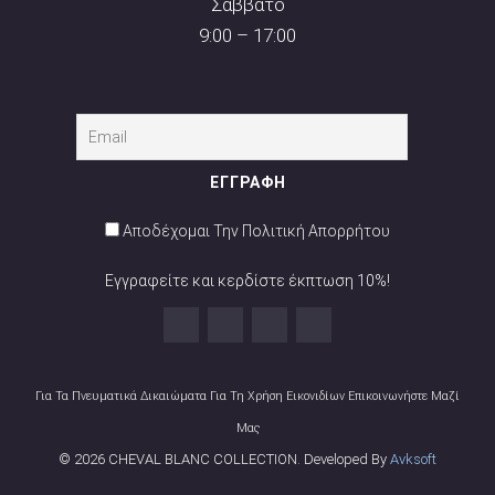
Σάββατο
9:00 – 17:00
Αποδέχομαι Την Πολιτική Απορρήτου
Εγγραφείτε και κερδίστε έκπτωση 10%!
Για Τα Πνευματικά Δικαιώματα Για Τη Χρήση Εικονιδίων Επικοινωνήστε Μαζί
Μας
© 2026 CHEVAL BLANC COLLECTION. Developed By
Avksoft