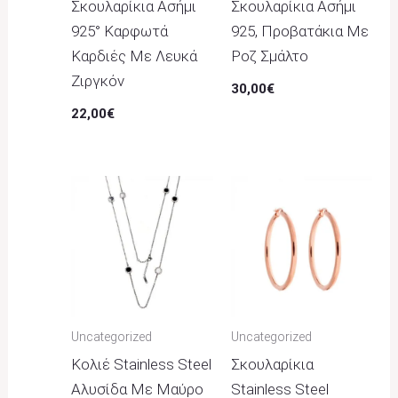
Σκουλαρίκια Ασήμι
Σκουλαρίκια Ασήμι
925° Καρφωτά
925, Προβατάκια Με
Καρδιές Με Λευκά
Ροζ Σμάλτο
Ζιργκόν
30,00
€
22,00
€
Uncategorized
Uncategorized
Κολιέ Stainless Steel
Σκουλαρίκια
Αλυσίδα Με Μαύρο
Stainless Steel