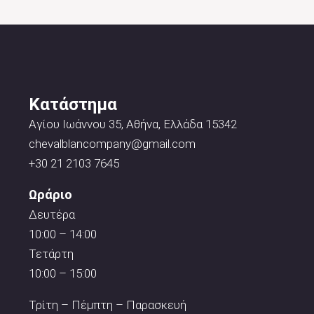
Κατάστημα
Αγίου Ιωάννου 35, Αθήνα, Ελλάδα 15342
chevalblancompany@gmail.com
+30 21 2103 7645
Ωράριο
Δευτέρα
10:00 – 14:00
Τετάρτη
10:00 – 15:00
Τρίτη – Πέμπτη – Παρασκευή