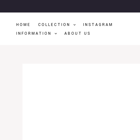
Μετάβαση
Στο
Περιεχόμενο
HOME
COLLECTION
INSTAGRAM
INFORMATION
ABOUT US