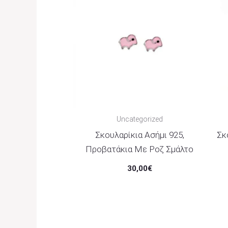
Uncategorized
Σκουλαρίκια Ασήμι 925,
Σκ
Προβατάκια Με Ροζ Σμάλτο
30,00
€