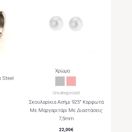
Χρώμα
s Steel
Ασημί
Ροζ
Uncategorized
Σκουλαρίκια Ασήμι 925° Καρφωτά
Με Μαργαριτάρι Με Διαστάσεις
7,5mm
22,00
€