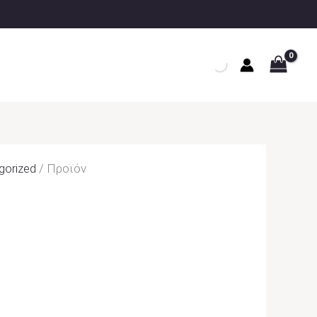
gorized
/ Προϊόν