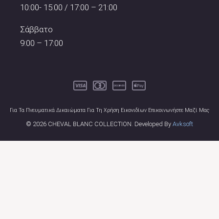
10:00- 15:00 / 17:00 – 21:00
Σάββατο
9:00 – 17:00
Για Τα Πνευματικά Δικαιώματα Για Τη Χρήση Εικονιδίων Επικοινωνήστε Μαζί Μας
© 2026 CHEVAL BLANC COLLECTION. Developed By
Avksoft