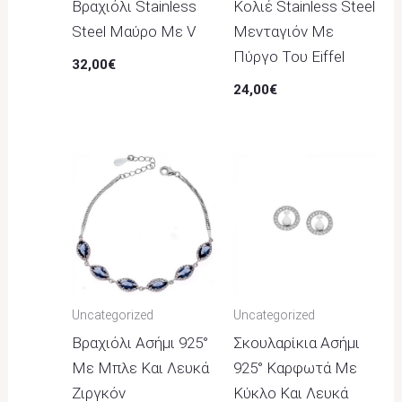
Βραχιόλι Stainless
Κολιέ Stainless Steel
Steel Μαύρο Με V
Μενταγιόν Με
Πύργο Του Eiffel
32,00
€
24,00
€
Uncategorized
Uncategorized
Βραχιόλι Ασήμι 925°
Σκουλαρίκια Ασήμι
Με Μπλε Και Λευκά
925° Καρφωτά Με
Ζιργκόν
Κύκλο Και Λευκά