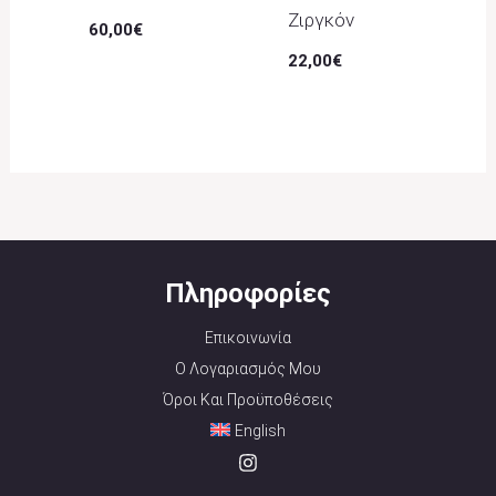
Ζιργκόν
60,00
€
22,00
€
Πληροφορίες
Επικοινωνία
Ο Λογαριασμός Μου
Όροι Και Προϋποθέσεις
English