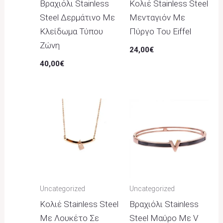
Βραχιόλι Stainless
Κολιέ Stainless Steel
Steel Δερμάτινο Με
Μενταγιόν Με
Κλείδωμα Τύπου
Πύργο Του Eiffel
Ζώνη
24,00
€
40,00
€
Uncategorized
Uncategorized
Κολιέ Stainless Steel
Βραχιόλι Stainless
Με Λουκέτο Σε
Steel Μαύρο Με V