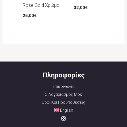
Rose Gold Χρώμα
32,00
€
25,00
€
Πληροφορίες
Επικοινωνία
Ο Λογαριασμός Μου
Όροι Και Προϋποθέσεις
English