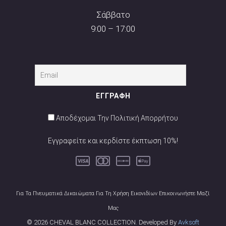
Σάββατο
9:00 – 17:00
Αποδέχομαι Την Πολιτική Απορρήτου
Εγγραφείτε και κερδίστε έκπτωση 10%!
Για Τα Πνευματικά Δικαιώματα Για Τη Χρήση Εικονιδίων Επικοινωνήστε Μαζί
Μας
© 2026 CHEVAL BLANC COLLECTION. Developed By
Avksoft