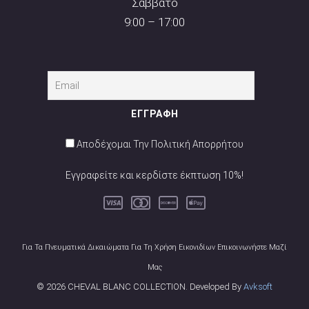
Σάββατο
9:00 – 17:00
Αποδέχομαι Την Πολιτική Απορρήτου
Εγγραφείτε και κερδίστε έκπτωση 10%!
Για Τα Πνευματικά Δικαιώματα Για Τη Χρήση Εικονιδίων Επικοινωνήστε Μαζί
Μας
© 2026 CHEVAL BLANC COLLECTION. Developed By
Avksoft