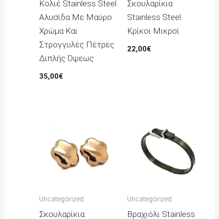
Κολιέ Stainless Steel
Σκουλαρίκια
Αλυσίδα Με Μαύρο
Stainless Steel
Χρώμα Και
Κρίκοι Μικροί
Στρογγυλές Πέτρες
22,00
€
Διπλής Όψεως
35,00
€
Uncategorized
Uncategorized
Σκουλαρίκια
Βραχιόλι Stainless