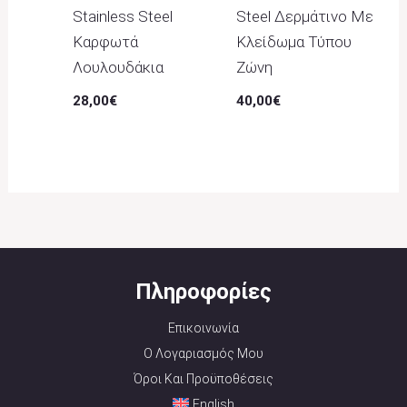
Stainless Steel
Steel Δερμάτινο Με
Καρφωτά
Κλείδωμα Τύπου
Λουλουδάκια
Ζώνη
28,00
€
40,00
€
Πληροφορίες
Επικοινωνία
Ο Λογαριασμός Μου
Όροι Και Προϋποθέσεις
English