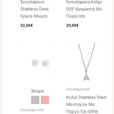
Σκουλαρίκια
Σκουλαρίκια Ασήμι
Stainless Steel
925° Κρεμαστά Με
Κρίκοι Μικροί
Περλίτσα
22,00
€
20,00
€
Uncategorized
Χρώμα
Κολιέ Stainless Steel
Ασημί
Ροζ
Μενταγιόν Με
Uncategorized
Πύργο Του Eiffel