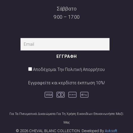
Σάββατο
9:00 – 17:00
Αποδέχομαι Την Πολιτική Απορρήτου
Εγγραφείτε και κερδίστε έκπτωση 10%!
Για Τα Πνευματικά Δικαιώματα Για Τη Χρήση Εικονιδίων Επικοινωνήστε Μαζί
Μας
© 2026 CHEVAL BLANC COLLECTION. Developed By
Avksoft