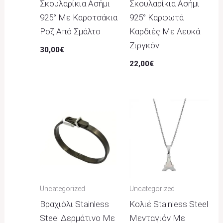
Σκουλαρίκια Ασήμι
Σκουλαρίκια Ασήμι
925° Με Καροτσάκια
925° Καρφωτά
Ροζ Από Σμάλτο
Καρδιές Με Λευκά
Ζιργκόν
30,00
€
22,00
€
Uncategorized
Uncategorized
Βραχιόλι Stainless
Κολιέ Stainless Steel
Steel Δερμάτινο Με
Μενταγιόν Με