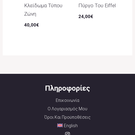
Κλείδωμα Τύπου
Πύργο Του Eiffel
Ζώνη
24,00
€
40,00
€
Πληροφορίες
Επικοινωνία
Ο Λογαριασμός Μου
Όροι Και Προϋποθέσεις
English