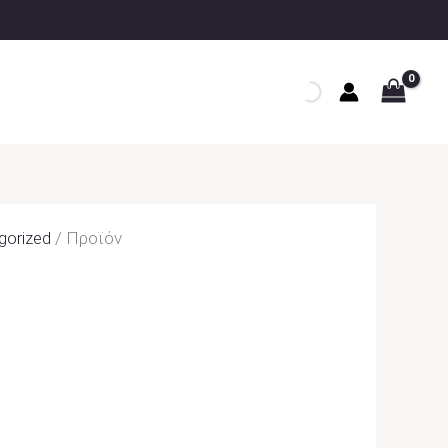
gorized
/ Προϊόν