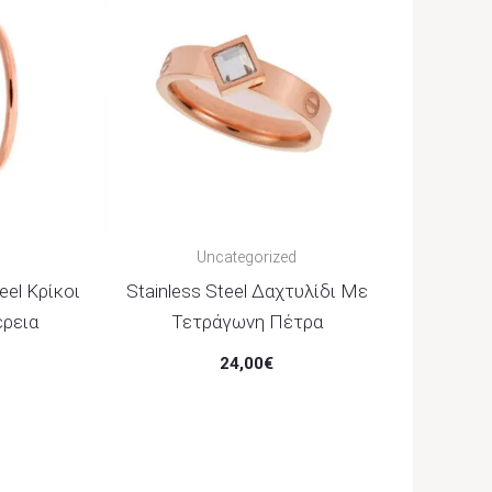
Uncategorized
eel Κρίκοι
Stainless Steel Δαχτυλίδι Με
ρεια
Τετράγωνη Πέτρα
24,00
€