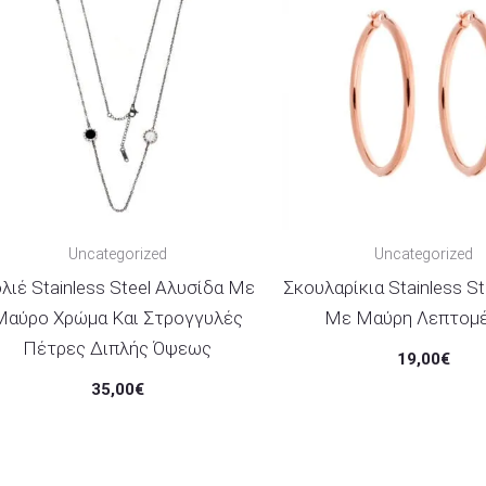
Uncategorized
Uncategorized
λιέ Stainless Steel Αλυσίδα Με
Σκουλαρίκια Stainless St
Μαύρο Χρώμα Και Στρογγυλές
Με Μαύρη Λεπτομέ
Πέτρες Διπλής Όψεως
19,00
€
35,00
€