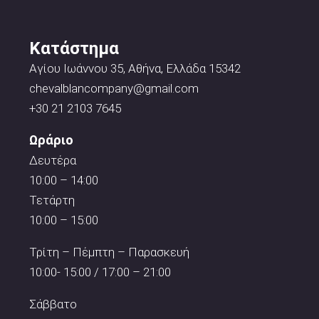
Κατάστημα
Αγίου Ιωάννου 35, Αθήνα, Ελλάδα 15342
chevalblancompany@gmail.com
+30 21 2103 7645
Ωράριο
Δευτέρα
10:00 – 14:00
Τετάρτη
10:00 – 15:00
Τρίτη – Πέμπτη – Παρασκευή
10:00- 15:00 / 17:00 – 21:00
Σάββατο