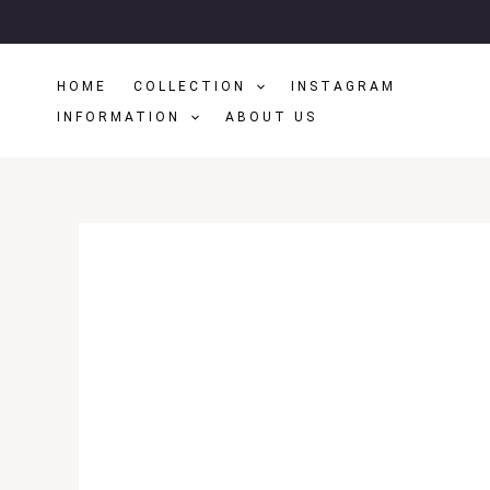
Μετάβαση
Στο
Περιεχόμενο
HOME
COLLECTION
INSTAGRAM
INFORMATION
ABOUT US