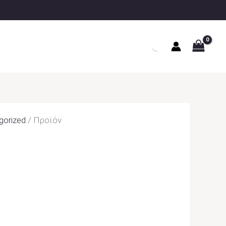
gorized
/ Προϊόν