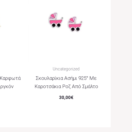
Uncategorized
° Καρφωτά
Σκουλαρίκια Ασήμι 925° Με
ιργκόν
Καροτσάκια Ροζ Από Σμάλτο
30,00
€