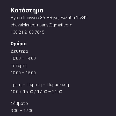
Κατάστημα
Αγίου Ιωάννου 35, Αθήνα, Ελλάδα 15342
chevalblancompany@gmail.com
+30 21 2103 7645
Ωράριο
Δευτέρα
10:00 – 14:00
Τετάρτη
10:00 – 15:00
Τρίτη – Πέμπτη – Παρασκευή
10:00- 15:00 / 17:00 – 21:00
Σάββατο
9:00 – 17:00