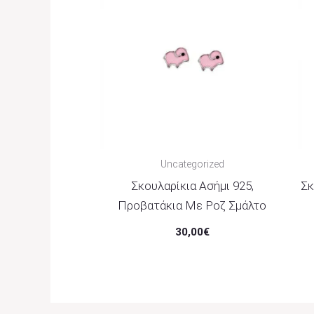
Uncategorized
Σκουλαρίκια Ασήμι 925,
Σκ
Προβατάκια Με Ροζ Σμάλτο
30,00
€