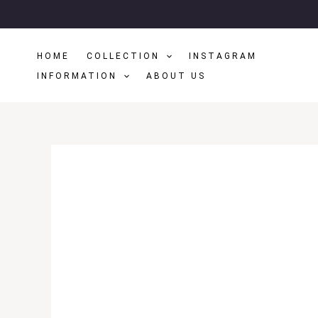
Μετάβαση
Στο
Περιεχόμενο
HOME
COLLECTION
INSTAGRAM
INFORMATION
ABOUT US