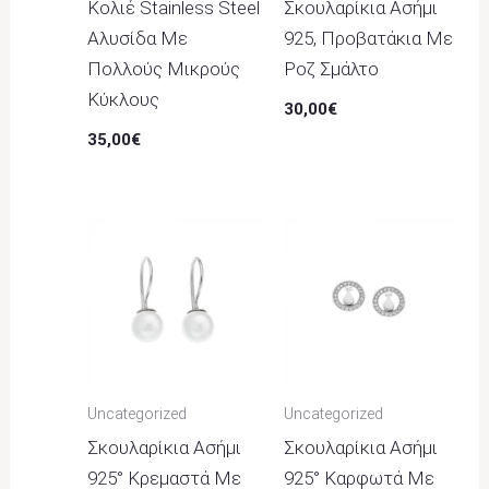
Κολιέ Stainless Steel
Σκουλαρίκια Ασήμι
Αλυσίδα Με
925, Προβατάκια Με
Πολλούς Μικρούς
Ροζ Σμάλτο
Κύκλους
30,00
€
35,00
€
Uncategorized
Uncategorized
Σκουλαρίκια Ασήμι
Σκουλαρίκια Ασήμι
925° Κρεμαστά Με
925° Καρφωτά Με