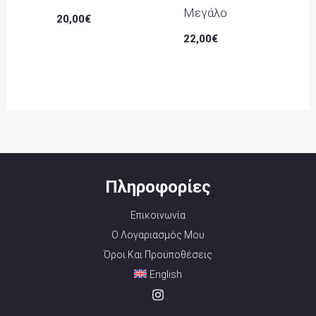
Μεγάλο
20,00
€
22,00
€
Πληροφορίες
Επικοινωνία
Ο Λογαριασμός Μου
Όροι Και Προϋποθέσεις
English