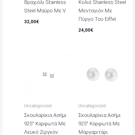
Βραχιόλι Stainless
Κολιέ Stainless Steel
Steel Μαύρο Με V
Μενταγιόν Με
Πύργο Του Eiffel
32,00
€
24,00
€
Uncategorized
Uncategorized
Σκουλαρίκια Ασήμι
Σκουλαρίκια Ασήμι
925° Καρφωτά Με
925° Καρφωτά Με
Λευκό Ζιργκόν
Μαργαριτάρι