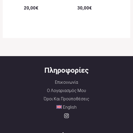
20,00
€
30,00
€
Πληροφορίες
Επικοινωνία
Ο Λογαριασμός Μου
Όροι Και Προϋποθέσεις
English