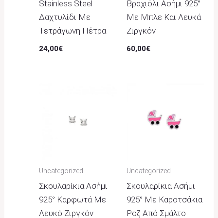
Stainless Steel
Βραχιόλι Ασήμι 925°
Δαχτυλίδι Με
Με Μπλε Και Λευκά
Τετράγωνη Πέτρα
Ζιργκόν
24,00
€
60,00
€
Uncategorized
Uncategorized
Σκουλαρίκια Ασήμι
Σκουλαρίκια Ασήμι
925° Καρφωτά Με
925° Με Καροτσάκια
Λευκό Ζιργκόν
Ροζ Από Σμάλτο