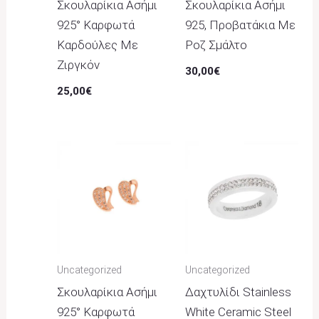
Σκουλαρίκια Ασήμι
Σκουλαρίκια Ασήμι
925° Καρφωτά
925, Προβατάκια Με
Καρδούλες Με
Ροζ Σμάλτο
Ζιργκόν
30,00
€
25,00
€
Uncategorized
Uncategorized
Σκουλαρίκια Ασήμι
Δαχτυλίδι Stainless
925° Καρφωτά
White Ceramic Steel