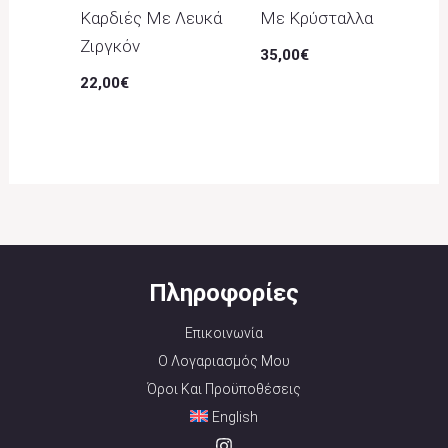
Καρδιές Με Λευκά
Με Κρύσταλλα
Ζιργκόν
35,00
€
22,00
€
Πληροφορίες
Επικοινωνία
Ο Λογαριασμός Μου
Όροι Και Προϋποθέσεις
English