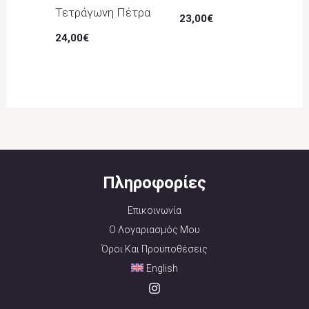
Τετράγωνη Πέτρα
23,00
€
24,00
€
Πληροφορίες
Επικοινωνία
Ο Λογαριασμός Μου
Όροι Και Προϋποθέσεις
English