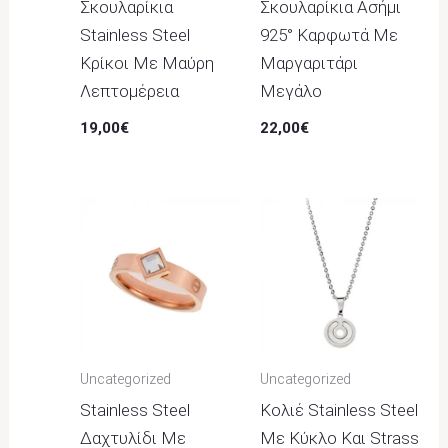
Σκουλαρίκια
Σκουλαρίκια Ασήμι
Stainless Steel
925° Καρφωτά Με
Κρίκοι Με Μαύρη
Μαργαριτάρι
Λεπτομέρεια
Μεγάλο
19,00
€
22,00
€
Uncategorized
Uncategorized
Stainless Steel
Κολιέ Stainless Steel
Δαχτυλίδι Με
Με Κύκλο Και Strass