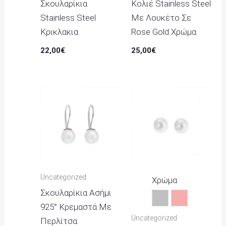
Σκουλαρίκια
Κολιέ Stainless Steel
Stainless Steel
Με Λουκέτο Σε
Κρικλακια
Rose Gold Χρώμα
22,00
€
25,00
€
Uncategorized
Χρώμα
Σκουλαρίκια Ασήμι
Ασημί
Ροζ
925° Κρεμαστά Με
Uncategorized
Περλίτσα