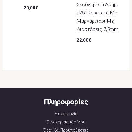
Σκουλαρίκια Ασήμι
20,00
€
925° Καρφωτά Με
Μαργαριτάρι Με
Διαστάσεις 7,5mm
22,00
€
Πληροφορίες
Επικοινωνία
Ο Λογαριασμός Μου
Όροι Και Προϋποθέσεις