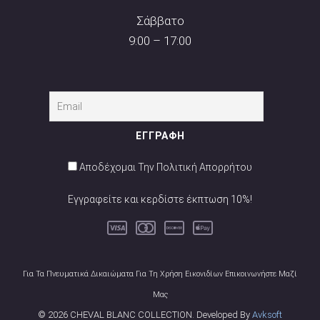
Σάββατο
9:00 – 17:00
Αποδέχομαι Την Πολιτική Απορρήτου
Εγγραφείτε και κερδίστε έκπτωση 10%!
Για Τα Πνευματικά Δικαιώματα Για Τη Χρήση Εικονιδίων Επικοινωνήστε Μαζί
Μας
© 2026 CHEVAL BLANC COLLECTION. Developed By
Avksoft