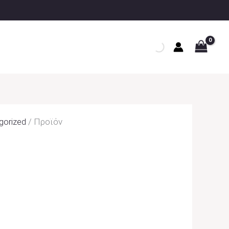
gorized
/ Προϊόν