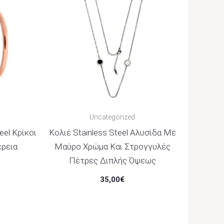
Uncategorized
eel Κρίκοι
Κολιέ Stainless Steel Αλυσίδα Με
ρεια
Μαύρο Χρώμα Και Στρογγυλές
Πέτρες Διπλής Όψεως
35,00
€