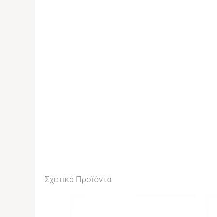
Σχετικά Προϊόντα
Price
Range:
22,00€