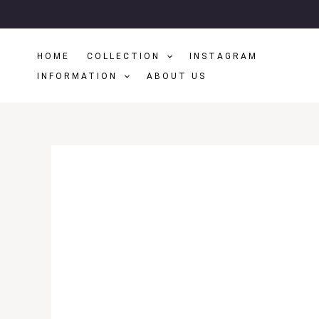
Μετάβαση
Στο
Περιεχόμενο
HOME
COLLECTION
INSTAGRAM
INFORMATION
ABOUT US