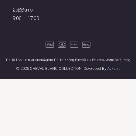
Σάββατο
9:00 – 17:00
Για Τα Πνευματικά Δικαιώματα Για Τη Χρήση Εικονιδίων Επικοινωνήστε Μαζί Μας
© 2026 CHEVAL BLANC COLLECTION. Developed By
Avksoft