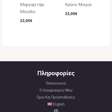
Μαργαριτάρι
Κρίκοι Μικροί
Μεγάλο
22,00
€
22,00
€
Πληροφορίες
Επικοινωνία
Ο Λογαριασμός Μου
Όροι Και Προϋποθέσεις
English