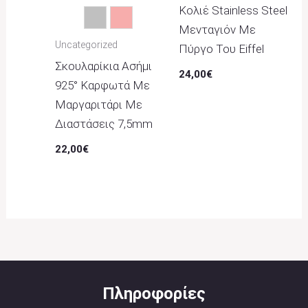
Κολιέ Stainless Steel
Ασημί
Ροζ
Μενταγιόν Με
Uncategorized
Πύργο Του Eiffel
Σκουλαρίκια Ασήμι
24,00
€
925° Καρφωτά Με
Μαργαριτάρι Με
Διαστάσεις 7,5mm
22,00
€
Πληροφορίες