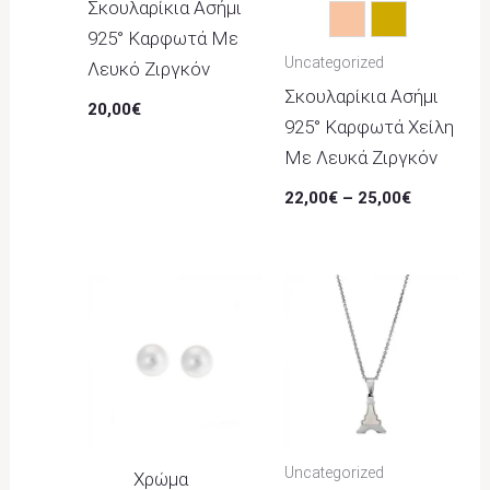
Σκουλαρίκια Ασήμι
Rose Gold
Χρυσό
925° Καρφωτά Με
Uncategorized
Λευκό Ζιργκόν
Σκουλαρίκια Ασήμι
20,00
€
925° Καρφωτά Χείλη
Με Λευκά Ζιργκόν
22,00
€
–
25,00
€
Uncategorized
Χρώμα