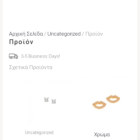
Αρχική Σελίδα
/
Uncategorized
/ Προϊόν
Προϊόν
3-5 Business Days!
Σχετικά Προϊόντα
Price
Range:
22,00€
Through
25,00€
Uncategorized
Χρώμα