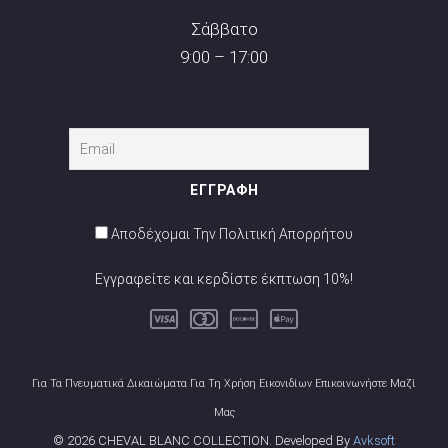
Σάββατο
9:00 – 17:00
Αποδέχομαι Την Πολιτική Απορρήτου
Εγγραφείτε και κερδίστε έκπτωση 10%!
Για Τα Πνευματικά Δικαιώματα Για Τη Χρήση Εικονιδίων Επικοινωνήστε Μαζί
Μας
© 2026 CHEVAL BLANC COLLECTION. Developed By
Avksoft