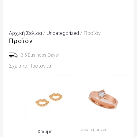
Αρχική Σελίδα
/
Uncategorized
/ Προϊόν
Προϊόν
3-5 Business Days!
Σχετικά Προϊόντα
Price
Range:
22,00€
Through
25,00€
Uncategorized
Χρώμα