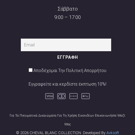
Σάββατο
9:00 – 17:00
Αποδέχομαι Την Πολιτική Απορρήτου
Εγγραφείτε και κερδίστε έκπτωση 10%!
Για Τα Πνευματικά Δικαιώματα Για Τη Χρήση Εικονιδίων Επικοινωνήστε Μαζί
Μας
© 2026 CHEVAL BLANC COLLECTION. Developed By
Avksoft