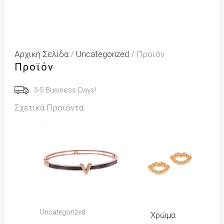
Αρχική Σελίδα
/
Uncategorized
/ Προϊόν
Προϊόν
3-5 Business Days!
Σχετικά Προϊόντα
Price
Range:
22,00€
Through
25,00€
Uncategorized
Χρώμα