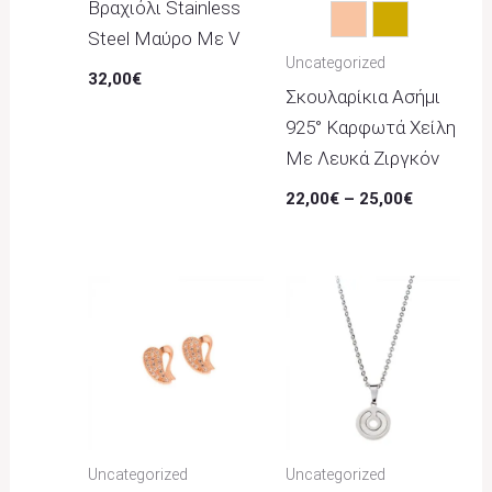
Βραχιόλι Stainless
Rose Gold
Χρυσό
Steel Μαύρο Με V
Uncategorized
32,00
€
Σκουλαρίκια Ασήμι
925° Καρφωτά Χείλη
Με Λευκά Ζιργκόν
22,00
€
–
25,00
€
Uncategorized
Uncategorized