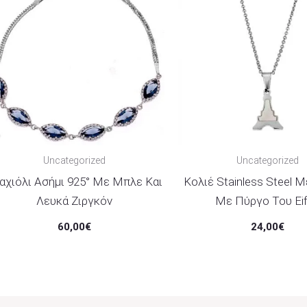
Uncategorized
Uncategorized
αχιόλι Ασήμι 925° Με Μπλε Και
Κολιέ Stainless Steel 
Λευκά Ζιργκόν
Με Πύργο Του Eif
60,00
€
24,00
€