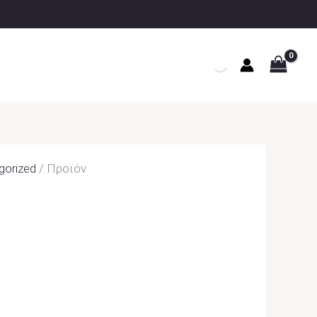
gorized
/ Προϊόν