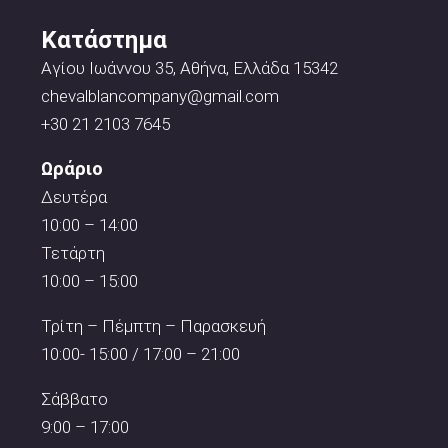
Κατάστημα
Αγίου Ιωάννου 35, Αθήνα, Ελλάδα 15342
chevalblancompany@gmail.com
+30 21 2103 7645
Ωράριο
Δευτέρα
10:00 – 14:00
Τετάρτη
10:00 – 15:00
Τρίτη – Πέμπτη – Παρασκευή
10:00- 15:00 / 17:00 – 21:00
Σάββατο
9:00 – 17:00