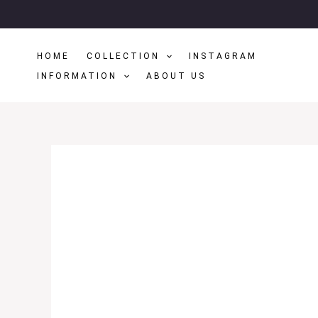
Μετάβαση
Στο
Περιεχόμενο
HOME
COLLECTION
INSTAGRAM
INFORMATION
ABOUT US