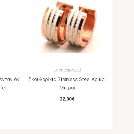
Uncategorized
Μενταγιόν
Σκουλαρίκια Stainless Steel Κρίκοι
fel
Μικροί
22,00
€