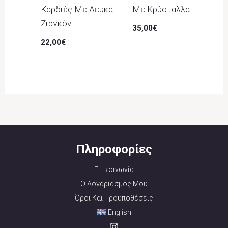
Καρδιές Με Λευκά
Με Κρύσταλλα
Ζιργκόν
35,00
€
22,00
€
Πληροφορίες
Επικοινωνία
Ο Λογαριασμός Μου
Όροι Και Προϋποθέσεις
English