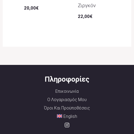
Ζιργκόν
20,00
€
22,00
€
Πληροφορίες
Επικοινωνία
Ο Λογαριασμός Μου
Όροι Και Προϋποθέσεις
English