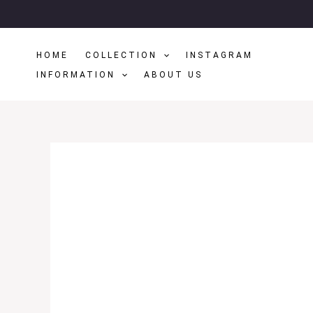
Μετάβαση
Στο
Περιεχόμενο
HOME
COLLECTION
INSTAGRAM
INFORMATION
ABOUT US