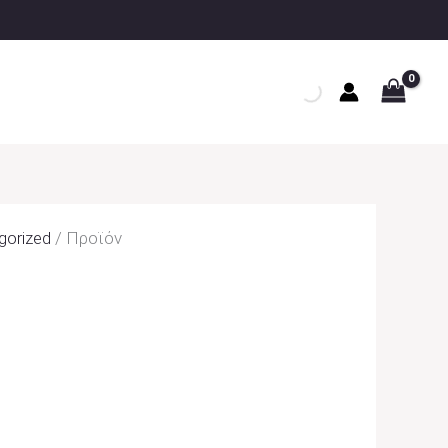
gorized
/ Προϊόν