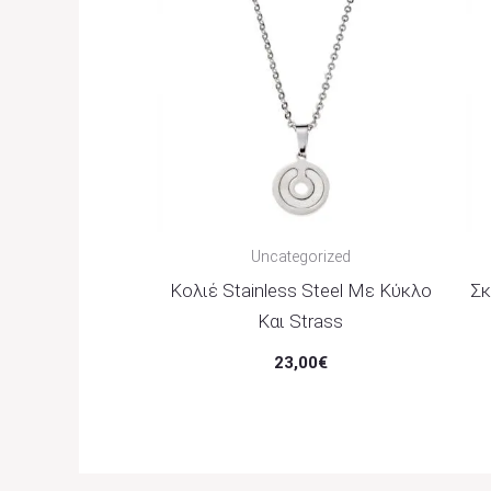
Uncategorized
Κολιέ Stainless Steel Με Κύκλο
Σκ
Και Strass
23,00
€