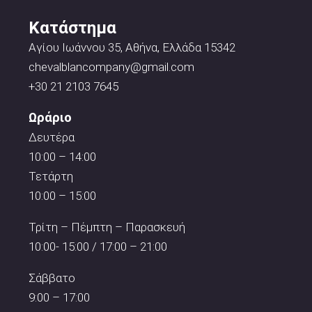
Κατάστημα
Αγίου Ιωάννου 35, Αθήνα, Ελλάδα 15342
chevalblancompany@gmail.com
+30 21 2103 7645
Ωράριο
Δευτέρα
10:00 – 14:00
Τετάρτη
10:00 – 15:00
Τρίτη – Πέμπτη – Παρασκευή
10:00- 15:00 / 17:00 – 21:00
Σάββατο
9:00 – 17:00