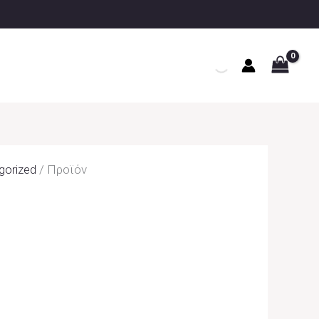
gorized
/ Προϊόν