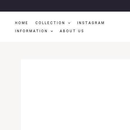
Μετάβαση
Στο
Περιεχόμενο
HOME
COLLECTION
INSTAGRAM
INFORMATION
ABOUT US