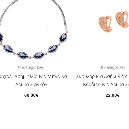
Uncategorized
Uncategorized
αχιόλι Ασήμι 925° Με Μπλε Και
Σκουλαρίκια Ασήμι 925
Λευκά Ζιργκόν
Καρδιές Με Λευκά Ζ
60,00
€
22,00
€