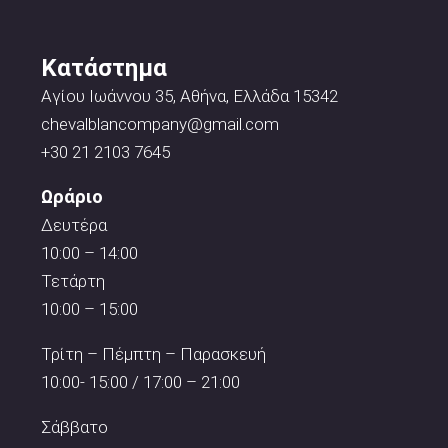
Κατάστημα
Αγίου Ιωάννου 35, Αθήνα, Ελλάδα 15342
chevalblancompany@gmail.com
+30 21 2103 7645
Ωράριο
Δευτέρα
10:00 – 14:00
Τετάρτη
10:00 – 15:00
Τρίτη – Πέμπτη – Παρασκευή
10:00- 15:00 / 17:00 – 21:00
Σάββατο