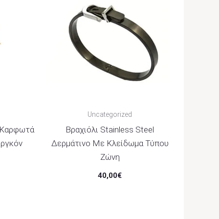
Uncategorized
° Καρφωτά
Βραχιόλι Stainless Steel
ιργκόν
Δερμάτινο Με Κλείδωμα Τύπου
Ζώνη
40,00
€