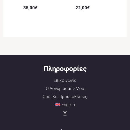
35,00
€
22,00
€
Πληροφορίες
Επικοινωνία
Ο Λογαριασμός Μου
Όροι Και Προϋποθέσεις
English