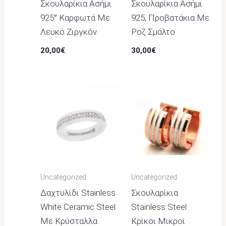
Σκουλαρίκια Ασήμι
Σκουλαρίκια Ασήμι
925° Καρφωτά Με
925, Προβατάκια Με
Λευκό Ζιργκόν
Ροζ Σμάλτο
20,00
€
30,00
€
Uncategorized
Uncategorized
Δαχτυλίδι Stainless
Σκουλαρίκια
White Ceramic Steel
Stainless Steel
Με Κρύσταλλα
Κρίκοι Μικροί