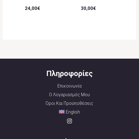
24,00
€
30,00
€
Πληροφορίες
Επικοινωνία
Ο Λογαριασμός Μου
Όροι Και Προϋποθέσεις
English