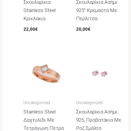
Σκουλαρίκια
Σκουλαρίκια Ασήμι
Stainless Steel
925° Κρεμαστά Με
Κρικλακια
Περλίτσα
22,00
€
20,00
€
Uncategorized
Uncategorized
Stainless Steel
Σκουλαρίκια Ασήμι
Δαχτυλίδι Με
925, Προβατάκια Με
Τετράγωνη Πέτρα
Ροζ Σμάλτο