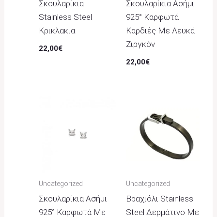
Σκουλαρίκια
Σκουλαρίκια Ασήμι
Stainless Steel
925° Καρφωτά
Κρικλακια
Καρδιές Με Λευκά
Ζιργκόν
22,00
€
22,00
€
Uncategorized
Uncategorized
Σκουλαρίκια Ασήμι
Βραχιόλι Stainless
925° Καρφωτά Με
Steel Δερμάτινο Με