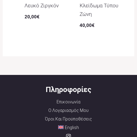
Λευκό Ζιργκόν
Κλείδωμα Τύπου
Ζώνη
20,00
€
40,00
€
Πληροφορίες
Επικοινωνία
Ο Λογαριασμός Μου
Όροι Και Προϋποθέσεις
English