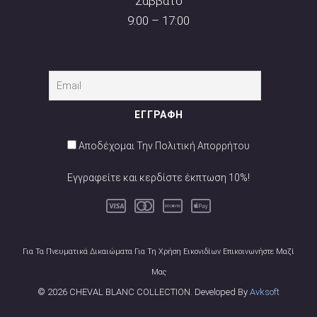
Σάββατο
9:00 – 17:00
Αποδέχομαι Την Πολιτική Απορρήτου
Εγγραφείτε και κερδίστε έκπτωση 10%!
Για Τα Πνευματικά Δικαιώματα Για Τη Χρήση Εικονιδίων Επικοινωνήστε Μαζί
Μας
© 2026 CHEVAL BLANC COLLECTION. Developed By
Avksoft