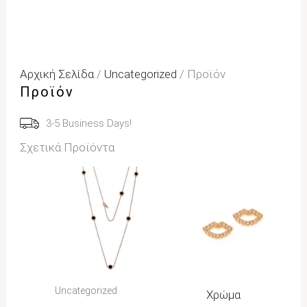
Αρχική Σελίδα
/
Uncategorized
/ Προϊόν
Προϊόν
3-5 Business Days!
Σχετικά Προϊόντα
Price
Range:
22,00€
Through
25,00€
Uncategorized
Χρώμα