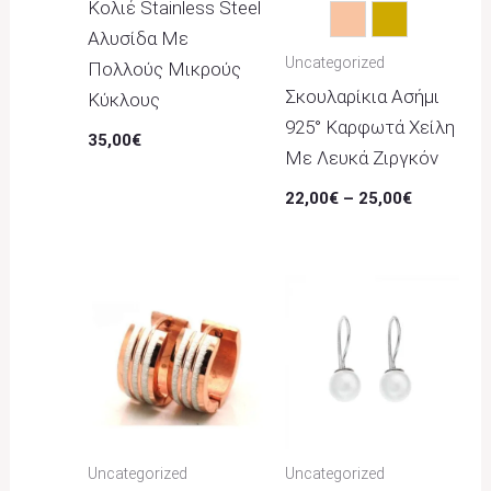
Κολιέ Stainless Steel
Rose Gold
Χρυσό
Αλυσίδα Με
Uncategorized
Πολλούς Μικρούς
Σκουλαρίκια Ασήμι
Κύκλους
925° Καρφωτά Χείλη
35,00
€
Με Λευκά Ζιργκόν
22,00
€
–
25,00
€
Uncategorized
Uncategorized