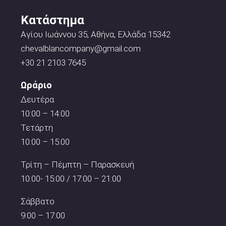
Κατάστημα
Αγίου Ιωάννου 35, Αθήνα, Ελλάδα 15342
chevalblancompany@gmail.com
+30 21 2103 7645
Ωράριο
Δευτέρα
10:00 – 14:00
Τετάρτη
10:00 – 15:00
Τρίτη – Πέμπτη – Παρασκευή
10:00- 15:00 / 17:00 – 21:00
Σάββατο
9:00 – 17:00