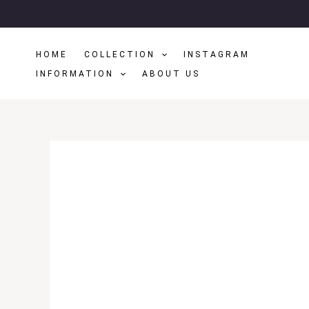
Μετάβαση
Στο
Περιεχόμενο
HOME
COLLECTION
INSTAGRAM
INFORMATION
ABOUT US