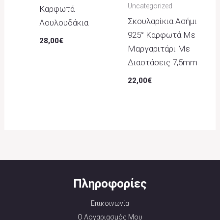
Uncategorized
Καρφωτά
Σκουλαρίκια Ασήμι
Λουλουδάκια
925° Καρφωτά Με
28,00
€
Μαργαριτάρι Με
Διαστάσεις 7,5mm
22,00
€
Πληροφορίες
Επικοινωνία
Ο Λογαριασμός Μου