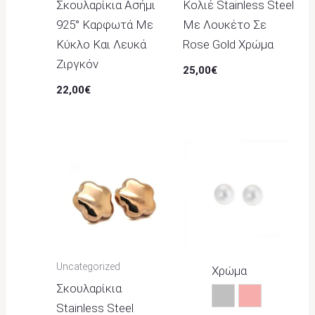
Σκουλαρίκια Ασήμι
Κολιέ Stainless Steel
925° Καρφωτά Με
Με Λουκέτο Σε
Κύκλο Και Λευκά
Rose Gold Χρώμα
Ζιργκόν
25,00
€
22,00
€
Uncategorized
Χρώμα
Σκουλαρίκια
Ασημί
Ροζ
Stainless Steel