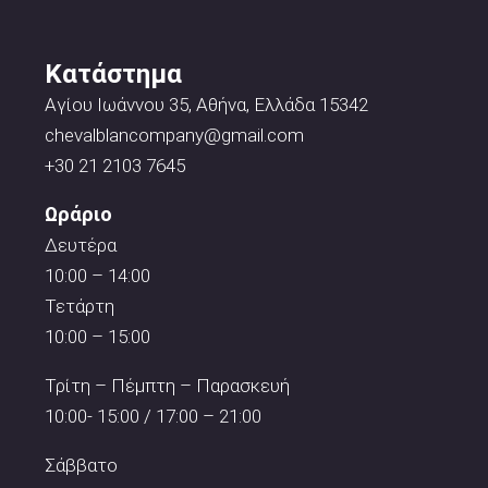
Κατάστημα
Αγίου Ιωάννου 35, Αθήνα, Ελλάδα 15342
chevalblancompany@gmail.com
+30 21 2103 7645
Ωράριο
Δευτέρα
10:00 – 14:00
Τετάρτη
10:00 – 15:00
Τρίτη – Πέμπτη – Παρασκευή
10:00- 15:00 / 17:00 – 21:00
Σάββατο