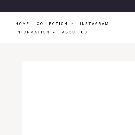
Μετάβαση
Στο
Περιεχόμενο
HOME
COLLECTION
INSTAGRAM
INFORMATION
ABOUT US