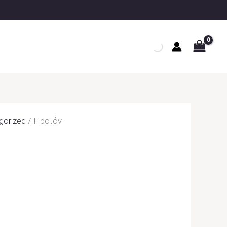
gorized
/ Προϊόν