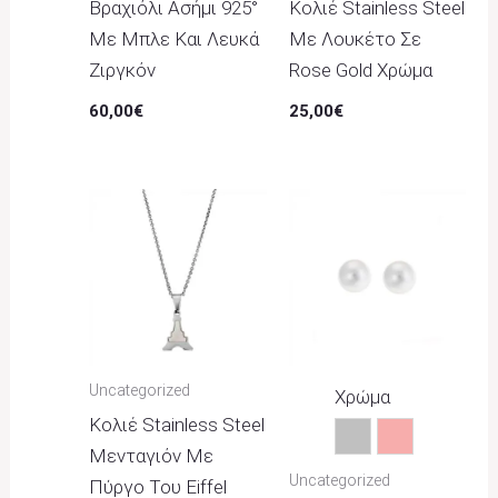
Βραχιόλι Ασήμι 925°
Κολιέ Stainless Steel
Με Μπλε Και Λευκά
Με Λουκέτο Σε
Ζιργκόν
Rose Gold Χρώμα
60,00
€
25,00
€
Uncategorized
Χρώμα
Κολιέ Stainless Steel
Ασημί
Ροζ
Μενταγιόν Με
Uncategorized
Πύργο Του Eiffel