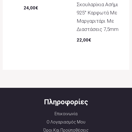
Σκουλαρίκια Ασήμι
24,00
€
925° Καρφωτά Με
Μαργαριτάρι Με
Διαστάσεις 7,5mm
22,00
€
Πληροφορίες
Επικοινωνία
Ο Λογαριασμός Μου
Όροι Και Προϋποθέσεις