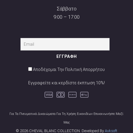
Σάββατο
9:00 – 17:00
Αποδέχομαι Την Πολιτική Απορρήτου
Εγγραφείτε και κερδίστε έκπτωση 10%!
Για Τα Πνευματικά Δικαιώματα Για Τη Χρήση Εικονιδίων Επικοινωνήστε Μαζί
Μας
© 2026 CHEVAL BLANC COLLECTION. Developed By
Avksoft